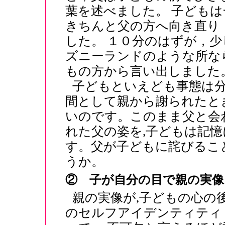
葉を述べました。 子ども
きちんと父の方へ向き直り
した。 １０分のはずが，
ズニーランドのような所な
もの方から言い出しました
子どもといえども事態は
間として親から謝られたと
いのです。このまま父と会
れた父の姿を,子どもは記
す。父が子どもに詫びるこ
うか。
② 子が自分の目で親の実
親の実像が,子どもの心の
のセルフアイデンティティ