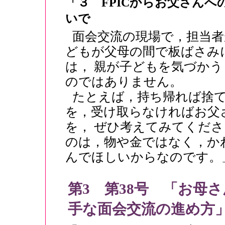
「３ FPICからお父さんへの
いで
面会交流の現場で，担当
どもが父母の間で板ばさみ
は， 親が子どもを気づか
のではありません。
たとえば，持ち帰れば捨
を，受け取らなければお父
を， ぜひ考えてみてくだ
のは，物や金ではなく，か
んでほしいからなのです。
第3 第38号 「お母
手な面会交流の進め方