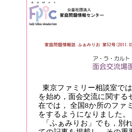
東京ファミリー相談室では
を始め，面会交流に関する
在では， 全国8か所のファ
をするようになりました。
「ふぁみりお」でも，別
ての記事を掲載し，その重