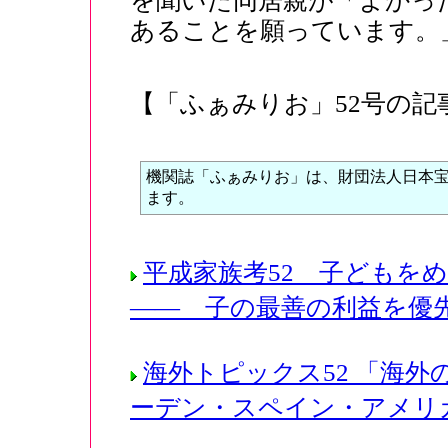
を聞いた同居親が「よかっ
あることを願っています。
【「ふぁみりお」52号の記
機関誌「ふぁみりお」は、財団法人日本
ます。
平成家族考52 子どもを
―― 子の最善の利益を優
海外トピックス52 「海
ーデン・スペイン・アメリ