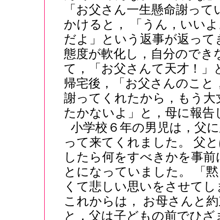
「お父さん一生懸命謝って
かけると， 「うん，いい
だよ」という返事が返って
態度が軟化し，自分のでき
て，「お父さんて天才！」
帰宅後，「お父さんのこと
謝ってくれたから，もう大
たかないよ」と，母に報告
小学校６年の男児は，父
って来てくれました。 父
したら何をすべきかを事前
とになっていました。 「
くて悲しい思いをさせてし
これからは， お母さんと
と，父は子どもの前でひざ