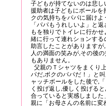
子どもが持てないのは悲しい
援助者は子どもにボールを
クの気持ちをパパに届けよう
「パパもうれしいよ」と返
もを独りでトイレに行かせよ
緒に行って連れションする
助言したことがありますが,
人の満面の笑みが,その後
もありません。
父親のＴシャツをまくり上
パだ,ボクのパパだ！」と叫
ャッチボールをした後で,「
く投げ返し,優しく投げると
合っていると実感しました
親に「お母さんの名前に変