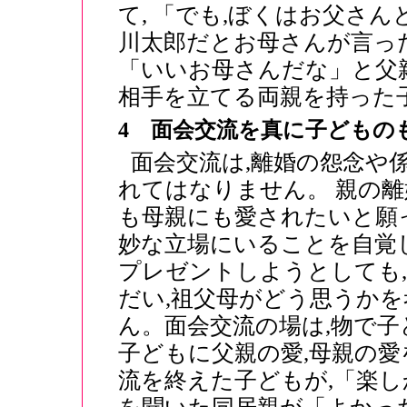
て, 「でも,ぼくはお父さ
川太郎だとお母さんが言っ
「いいお母さんだな」と父
相手を立てる両親を持った
4 面会交流を真に子どもの
面会交流は,離婚の怨念や
れてはなりません。 親の離
も母親にも愛されたいと願っ
妙な立場にいることを自覚し
プレゼントしようとしても,
だい,祖父母がどう思うかを
ん。面会交流の場は,物で子
子どもに父親の愛,母親の
流を終えた子どもが,「楽し