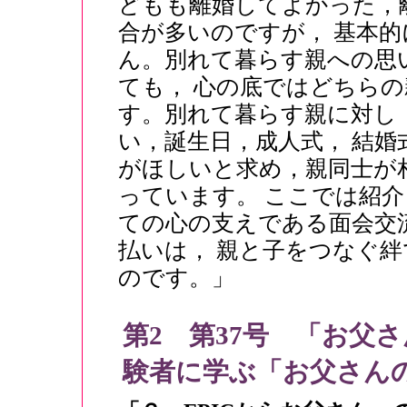
どもも離婚してよかった，
合が多いのですが， 基本
ん。別れて暮らす親への思
ても， 心の底ではどちら
す。別れて暮らす親に対し
い，誕生日，成人式， 結
がほしいと求め，親同士が
っています。 ここでは紹
ての心の支えである面会交
払いは， 親と子をつなぐ
のです。」
第2 第37号 「お父
験者に学ぶ「お父さん