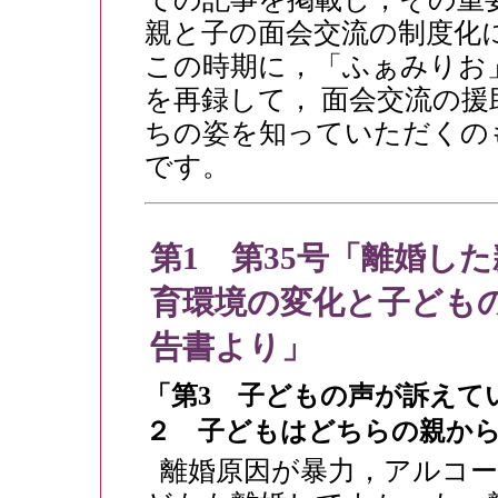
親と子の面会交流の制度化
この時期に，「ふぁみりお
を再録して， 面会交流の
ちの姿を知っていただくの
です。
第1 第35号「離婚し
育環境の変化と子ども
告書より」
「第3 子どもの声が訴えて
２ 子どもはどちらの親か
離婚原因が暴力，アルコー