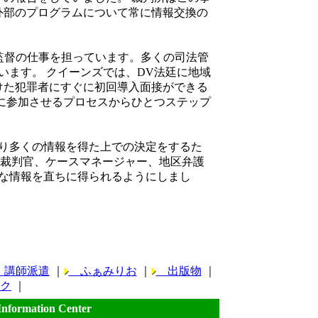
外部のプログラムについて常に情報交換の
監督の仕事を担っています。多くの司法管
います。 クイーンズでは、DV法廷に地域
けた犯罪者にすぐに初回導入面接ができる
に参加させるプロセスからひとつステップ
。
り多くの情報を得た上での決定をするた
、裁判官、ケースマネージャー、地区弁護
要な情報を直ちに得られるようにしまし
講師派遣
｜
ふぁみりお
｜
出版物
｜
ク
｜
Information Center