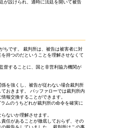
法廷が設けられ、適時に法廷を開いて被告
がちです。 裁判所は、被告は被害者に対
任を持つのだということを理解させなくて
監督することに、国と非営利協力機関が
係を強くし、被告が従わない場合裁判所
ておきます。 バッファローでは裁判所内
に情報交換することができます。
グラムのうちどれが裁判所の命令を確実に
ならないか理解させます。
し責任があることが徹底しておらず、その
の報告をしていました。 裁判所はこの事