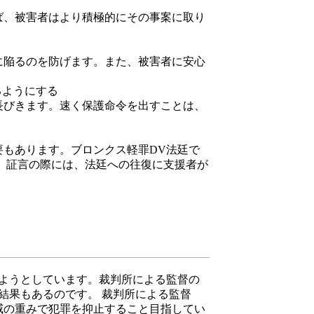
、被害者はより積極的にその事案に取り
陥るのを防げます。また、被害者に安心
。
るようにする
びきます。速く保護命令を出すことは、
。
もあります。ブロンクス軽罪DV法廷で
 証言の際には、法廷への往復に支援者が
ようとしています。裁判所による監督の
結果もあるのです。 裁判所による監督
威の重みで犯罪を抑止すること目指してい