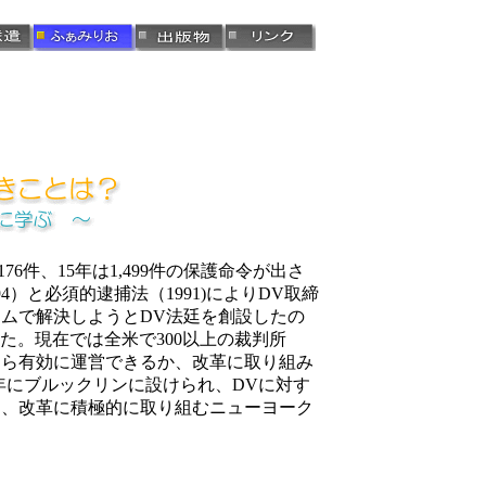
6件、15年は1,499件の保護命令が出さ
）と必須的逮捕法（1991)によりDV取締
ムで解決しようとDV法廷を創設したの
した。現在では全米で300以上の裁判所
たら有効に運営できるか、改革に取り組み
年にブルックリンに設けられ、DVに対す
め、改革に積極的に取り組むニューヨーク