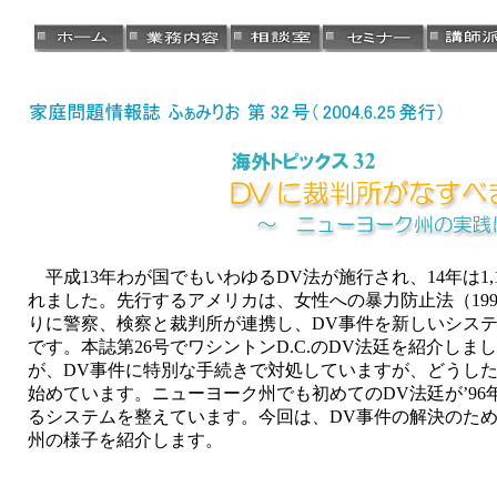
平成13年わが国でもいわゆるDV法が施行され、14年は1,17
れました。先行するアメリカは、女性への暴力防止法（1994
りに警察、検察と裁判所が連携し、DV事件を新しいシステ
です。本誌第26号でワシントンD.C.のDV法廷を紹介しま
が、DV事件に特別な手続きで対処していますが、どうし
始めています。ニューヨーク州でも初めてのDV法廷が’96
るシステムを整えています。今回は、DV事件の解決のた
州の様子を紹介します。