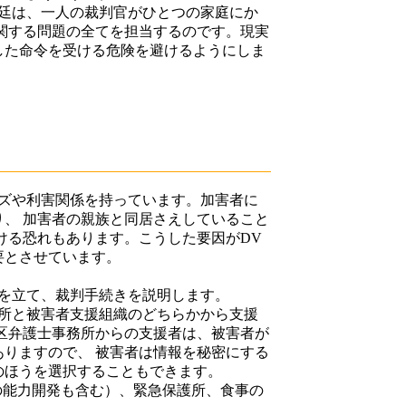
廷は、一人の裁判官がひとつの家庭にか
関する問題の全てを担当するのです。現実
した命令を受ける危険を避けるようにしま
ズや利害関係を持っています。加害者に
、 加害者の親族と同居さえしていること
ける恐れもあります。こうした要因がDV
要とさせています。
を立て、裁判手続きを説明します。
所と被害者支援組織のどちらかから支援
区弁護士事務所からの支援者は、被害者が
りますので、 被害者は情報を秘密にする
のほうを選択することもできます。
の能力開発も含む）、緊急保護所、食事の