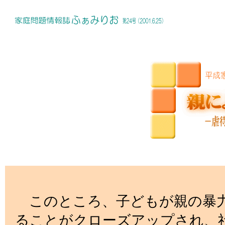
このところ、子どもが親の暴力
ることがクローズアップされ、