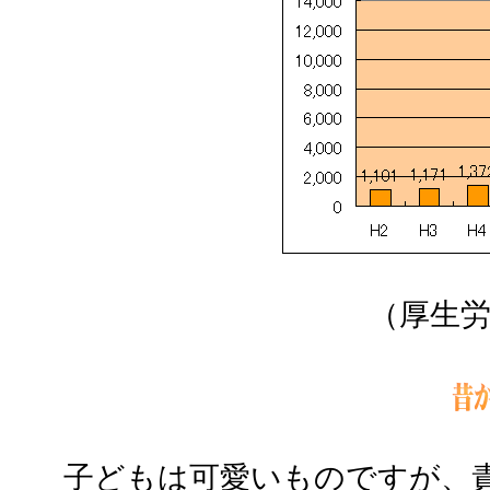
（厚生
子どもは可愛いものですが、責