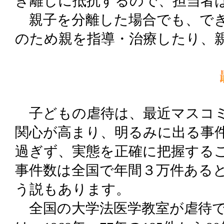
き離しに抵抗するので、担当者
親子を分離した場合でも、でき
のため親を指導・治療したり、
子どもの虐待は、最近マスコミ
関心が高まり、明るみに出る事
過ぎず、実態を正確に把握する
事件数は全国で年間３万件ある
う説もあります。
全国の大学法医学教室が虐待で