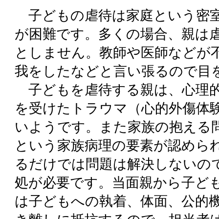
子どもの虐待は家庭という密室
が困難です。多くの場合、親は
としません。教師や医師などが
我をしたなどと言い張るので目
子どもを虐待する親は、心理的
を受けたトラウマ（心的外傷体
いようです。また家族の抱える
という家族病理の要素が認めら
るだけでは問題は解決しないの
処が必要です。当面親から子ど
は子どもへの執着、体面、公的