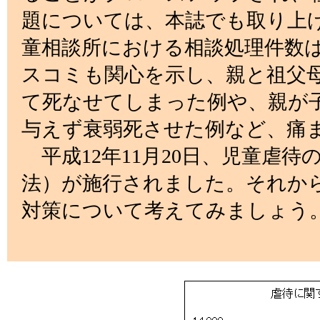
題については、本誌でも取り上げ
童相談所における相談処理件数
スコミも関心を示し、親と祖父
て死なせてしまった例や、親が
与えず衰弱死させた例など、痛
平成12年11月20日、児童虐
法）が施行されました。それか
対策について考えてみましょう