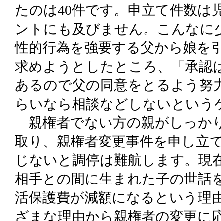
たのは40件です。申立て件数は
ントにも及びません。こんなに
性的行為を強要する父から娘を
求めようとしたところ、「承認
あるので父の同意をとるよう努
らいなら相談などしないという
親権者でない方の親がしっかり
取り、親権者変更事件を申し立
じないと調停は難航します。現
相手との間に生まれた子の世話
活保護費が減額になるという理
ざまな理由から親権者の変更に