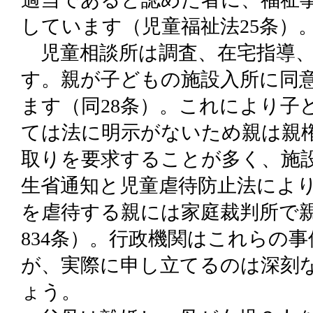
しています（児童福祉法25条）
児童相談所は調査、在宅指導、
す。親が子どもの施設入所に同
ます（同28条）。これにより子
ては法に明示がないため親は親
取りを要求することが多く、施
生省通知と児童虐待防止法によ
を虐待する親には家庭裁判所で
834条）。行政機関はこれらの
が、実際に申し立てるのは深刻
ょう。