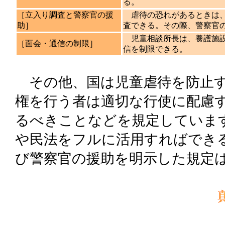
る。
［立入り調査と警察官の援
虐待の恐れがあるときは、
助］
査できる。その際、警察官
児童相談所長は、養護施設
［面会・通信の制限］
信を制限できる。
その他、国は児童虐待を防止す
権を行う者は適切な行使に配慮
るべきことなどを規定していま
や民法をフルに活用すればでき
び警察官の援助を明示した規定