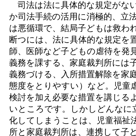
司法は法に具体的な規定がない
か司法手続の活用に消極的、立
は悪循環で、結局子どもは救わ
断つには、法に具体的な規定を
師、医師など子どもの虐待を発
義務を課する、家庭裁判所には
義務づける、入所措置解除を家
態度をとりやすい）など。児童
検討を加え必要な措置を講じる
いところです。しかしどんなに
化してしまうことは、児童福祉
所と家庭裁判所は、連携して子