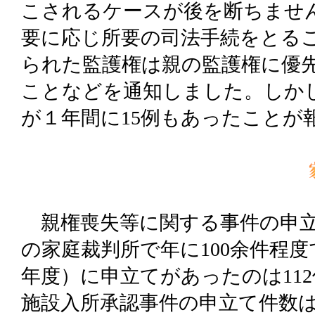
こされるケースが後を断ちませ
要に応じ所要の司法手続をとる
られた監護権は親の監護権に優
ことなどを通知しました。しか
が１年間に15例もあったことが
親権喪失等に関する事件の申立
の家庭裁判所で年に100余件程
年度）に申立てがあったのは11
施設入所承認事件の申立て件数は