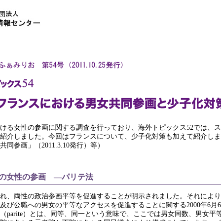
ける女性の参画に関する調査を行っており、海外トピックス52では、
紹介しました。今回はフランスについて、少子化対策も加えて紹介しま
同参画」（2011.3.10発行）等）
の女性の参画 ―パリテ法
正され、両性の政治参画平等を促進することが明示されました。それにより、
及び公職への男女の平等なアクセスを促進することに関する2000年6月6
（parite）とは、同等、同一という意味で、ここでは男女同数、男女平