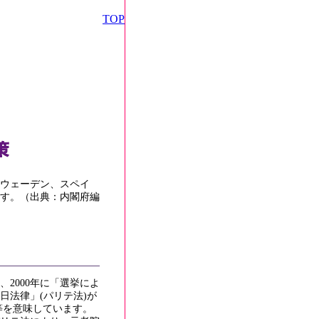
TOP
スウェーデン、スペイ
す。（出典：内閣府編
2000年に「選挙によ
日法律」(パリテ法)が
等を意味しています。